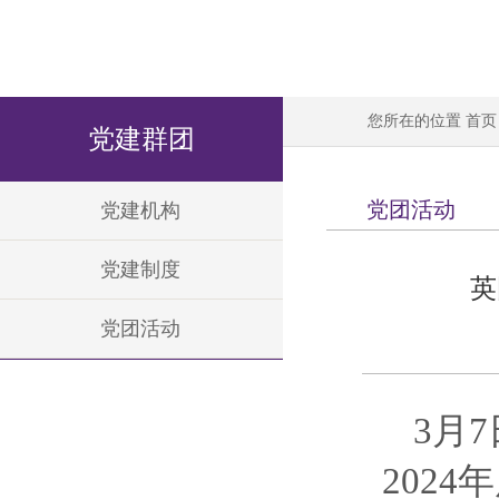
您所在的位置
首页
党建群团
党团活动
党建机构
党建制度
英
党团活动
3月
202