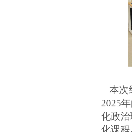
本次
202
化政治
化课程