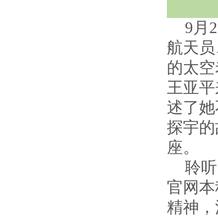
9月
航天员
的太空
王亚平
述了她
探宇的
座。
聆听
官网本
精神，