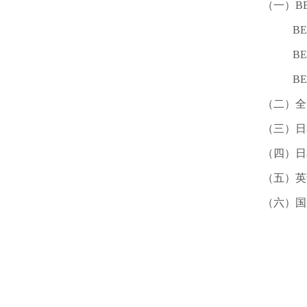
（一）B
BE
BE
BE
（二）全
（三）日本
（四）日本
（五）
英
（六）
国