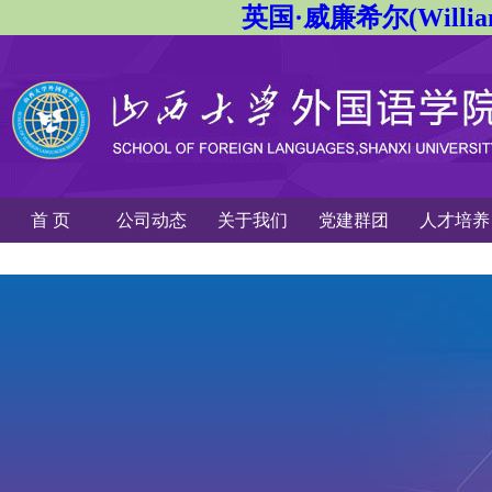
英国·威廉希尔(Willi
首 页
公司动态
关于我们
党建群团
人才培养