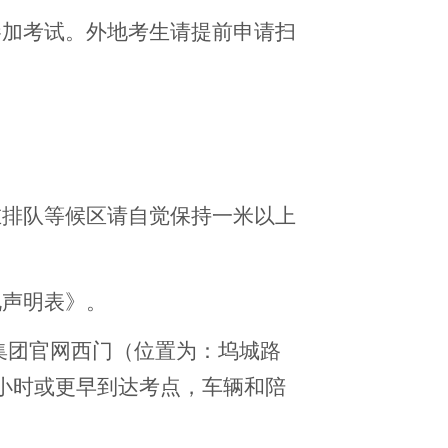
参加考试。外地考生请提前申请扫
。
在排队等候区请自觉保持一米以上
况声明表》。
廉集团官网西门（位置为：坞城路
小时或更早到达考点，车辆和陪