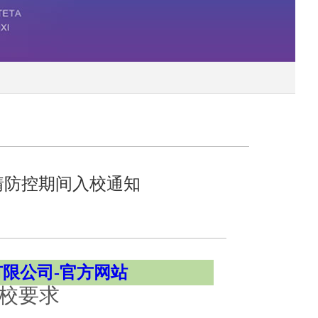
情防控期间入校通知
集团有限公司-官方网站
校要求