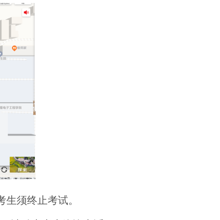
的考生须终止考试。