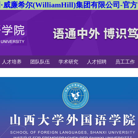
·威廉希尔(WilliamHill)集团有限公司-官
人才培养
团队队伍
学术研究
人才招聘
员工工作