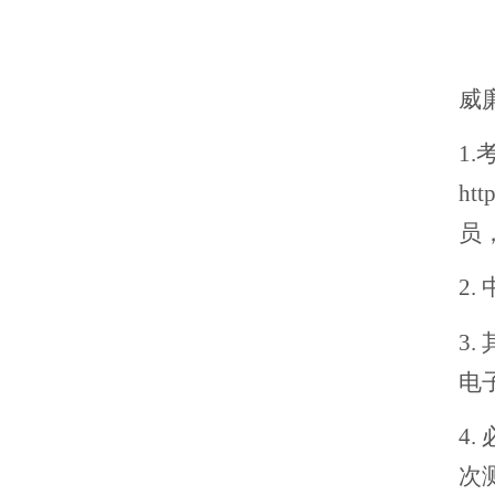
威
1
ht
员
2
3
电
4
次