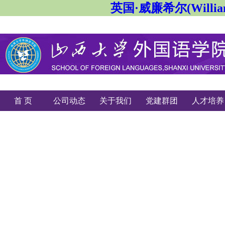
英国·威廉希尔(Willi
首 页
公司动态
关于我们
党建群团
人才培养