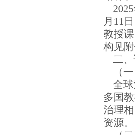
20
月11
教授课
构见附
二、
（一
全球
多国教
治理相
资源。