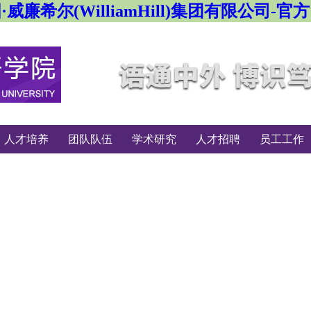
·威廉希尔(WilliamHill)集团有限公司-官
人才培养
团队队伍
学术研究
人才招聘
员工工作