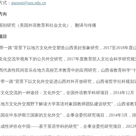
方式：
guowei@sxu.edu.cn
方向
国别研究（美国外语教育和社会文化）、翻译与传播
项目
“一带一路”背景下以地方文化外交塑造山西美好形象研究，2017至2018
 跨文化交流学视角下的公共外交研究，2017年度教育部人文社会科学研究
 山西代表性民间音乐在地方高校艺术教育中的应用研究，山西省教育科学“十
 “一带一路”背景下以文化外交促进山西对外开放研究，山西省哲学社科规
 “跨文化交流的一种途径：文化外交”，全国外语教学科研项目，2014年12
 “从地方文化外交视野下解读大学英语对象国教师团队建设研究”，山西省教育
 “美国在中东伊斯兰国家的文化外交”，企事业委托研究项目，2014年3月，
 “形成性评价在中国——基于英语学科的研究”，企事业委托研究项目，201