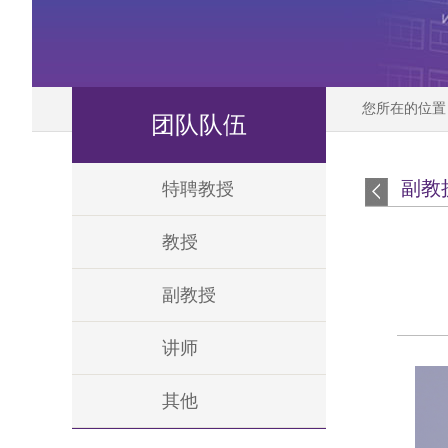
您所在的位
团队队伍
副教
特聘教授
教授
副教授
讲师
其他