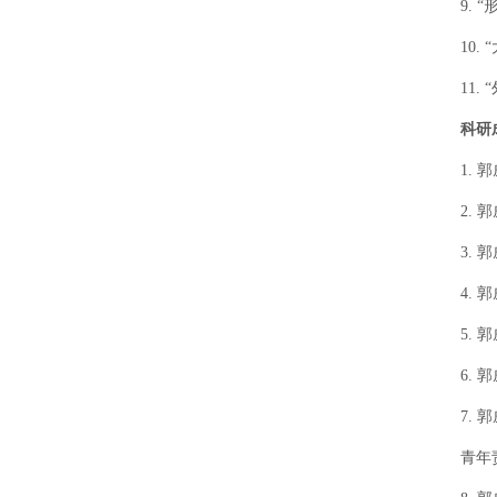
9.
10
11
科研
1. 
2.
3.
4. 
5. 郭威
6. 
7.
青年责