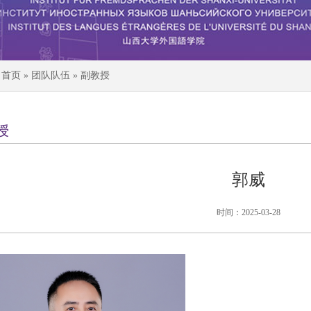
置
首页
»
团队队伍
» 副教授
授
郭威
时间：2025-03-28