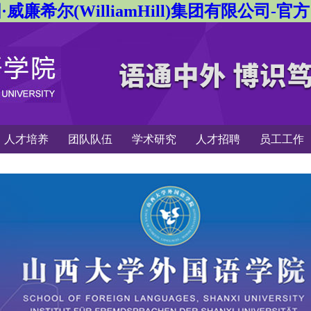
·威廉希尔(WilliamHill)集团有限公司-官
人才培养
团队队伍
学术研究
人才招聘
员工工作