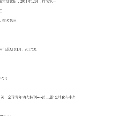
大研究所，2011年12月，排名第一
三
月，排名第三
究[J]，2017(3).
12(1).
例，全球青年动态特刊----第二届“全球化与中外