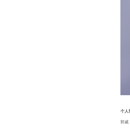
个人
郭威