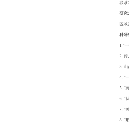
联系
研究
区域
科研
1 
2.
3.
4.
5.
6.
7.
8.