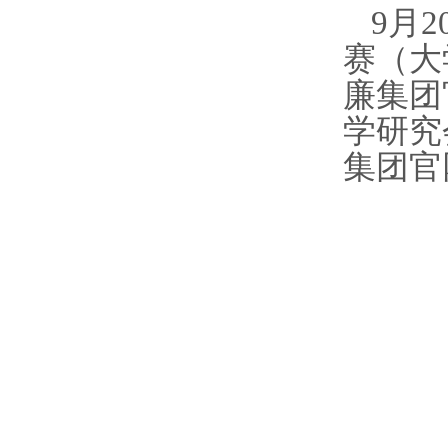
9
月
2
赛（大
廉集团
学研究
集团官