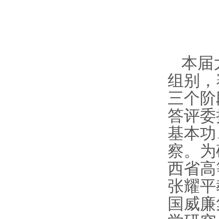
本届
组别，
三个阶
答评委
基本功
察。为
西省高
张耀平
国威廉