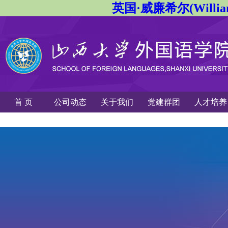
英国·威廉希尔(Willi
首 页
公司动态
关于我们
党建群团
人才培养