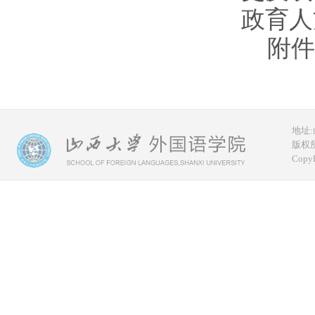
政育人
附
地址:
版权所
CopyR