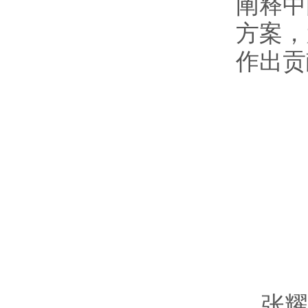
阐释中
方案，
作出贡
张