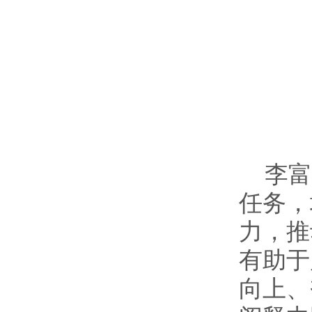
李
任务，
力，推
有助于
向上、