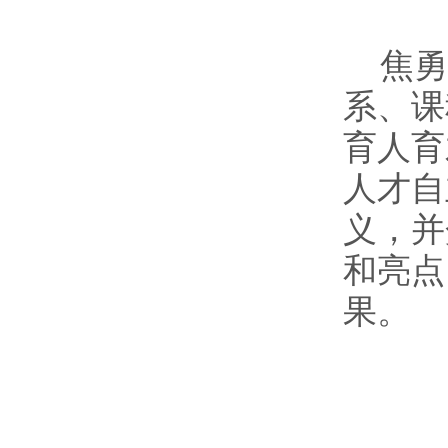
焦
系、课
育人育
人才自
义，并
和亮点
果。