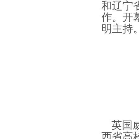
和辽宁
作
。
开
明
主
持
英国
西省高