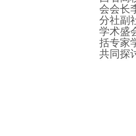
会会长
分社副
学术盛
括专家
共同探