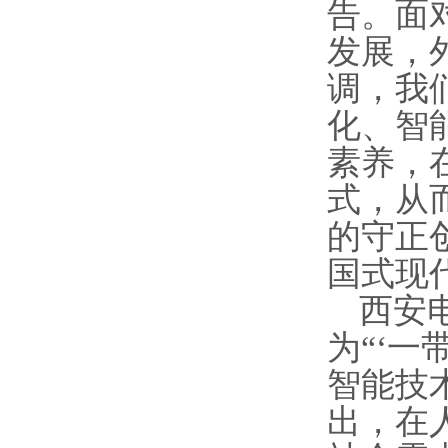
告。
面
发展
，
调，我
化、智
素养，
式，从
的守正
国式现
西安
为“‘
一
智能技
出，
在