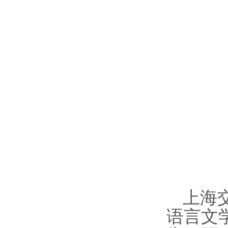
上海
语言文