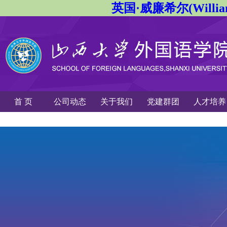
英国·威廉希尔(Willi
首 页
公司动态
关于我们
党建群团
人才培养