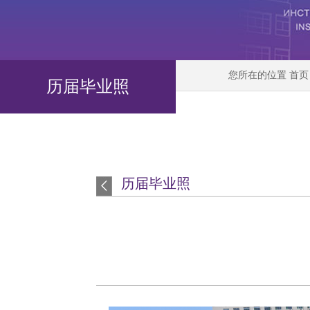
您所在的位置
首页
历届毕业照
历届毕业照