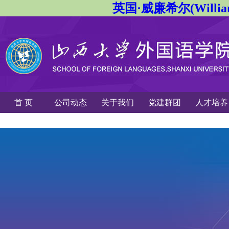
英国·威廉希尔(Willi
首 页
公司动态
关于我们
党建群团
人才培养